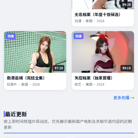
99:29
无名档案（年度十佳候选）
动漫 · 泰国 · 2018
独播
独播
97:20
99:18
南港追缉（完结全集）
失控档案（独家首播）
纪录片 · 泰国 · 2026
综艺 · 美国 · 2019
更多热播 →
最近更新
按上架时间梳理片库动态，优先展示
最新国产电影
及关联华语内容的近期
更新