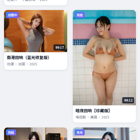
连载中
完结
99:17
南港回响（蓝光修复版）
动漫 · 法国 · 2025
99:12
暗夜回响【珍藏版】
电视剧 · 美国 · 2025
完结
抢先