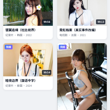
99:56
99:13
银翼追缉（杜比视界）
霓虹档案（真实事件改编）
纪录片 · 韩国 · 2022
电视剧 · 法国 · 2021
独播
完结
99:54
暗夜边界（国语中字）
纪录片 · 泰国 · 2024