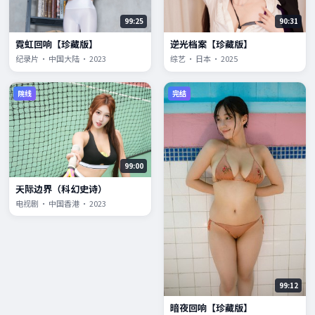
99:25
90:31
霓虹回响【珍藏版】
逆光档案【珍藏版】
纪录片 · 中国大陆 · 2023
综艺 · 日本 · 2025
院线
完结
99:00
天际边界（科幻史诗）
电视剧 · 中国香港 · 2023
99:12
暗夜回响【珍藏版】