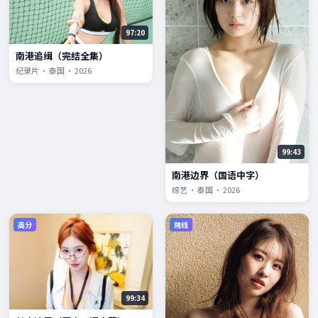
97:20
南港追缉（完结全集）
纪录片 · 泰国 · 2026
99:43
南港边界（国语中字）
综艺 · 泰国 · 2026
高分
院线
99:34