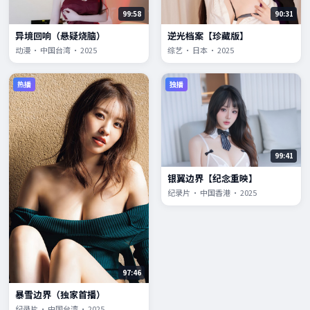
99:58
90:31
异境回响（悬疑烧脑）
逆光档案【珍藏版】
动漫 · 中国台湾 · 2025
综艺 · 日本 · 2025
热播
独播
99:41
银翼边界【纪念重映】
纪录片 · 中国香港 · 2025
97:46
暴雪边界（独家首播）
纪录片 · 中国台湾 · 2025