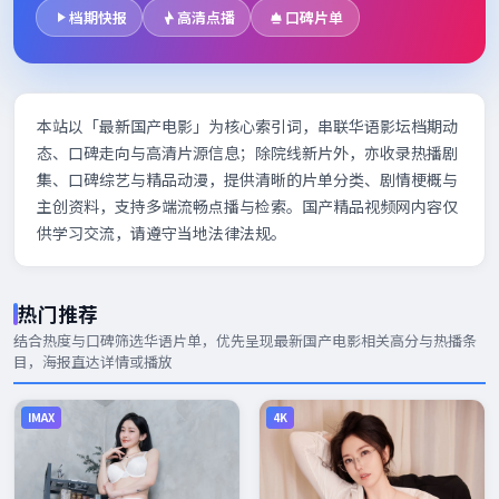
档期快报
高清点播
口碑片单
本站以「最新国产电影」为核心索引词，串联华语影坛档期动
态、口碑走向与高清片源信息；除院线新片外，亦收录热播剧
集、口碑综艺与精品动漫，提供清晰的片单分类、剧情梗概与
主创资料，支持多端流畅点播与检索。国产精品视频网内容仅
供学习交流，请遵守当地法律法规。
热门推荐
结合热度与口碑筛选华语片单，优先呈现
最新国产电影
相关高分与热播条
目，海报直达详情或播放
IMAX
4K