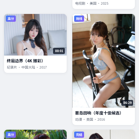
电视剧 · 美国 · 2025
高分
院线
88:01
终局边界（4K 臻彩）
纪录片 · 中国大陆 · 2017
86:29
雾岛回响（年度十佳候选）
动漫 · 英国 · 2016
高分
完结