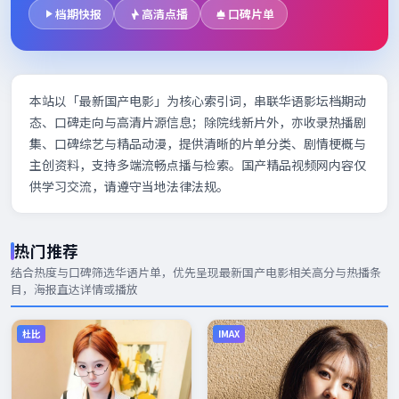
档期快报
高清点播
口碑片单
本站以「最新国产电影」为核心索引词，串联华语影坛档期动
态、口碑走向与高清片源信息；除院线新片外，亦收录热播剧
集、口碑综艺与精品动漫，提供清晰的片单分类、剧情梗概与
主创资料，支持多端流畅点播与检索。国产精品视频网内容仅
供学习交流，请遵守当地法律法规。
热门推荐
结合热度与口碑筛选华语片单，优先呈现
最新国产电影
相关高分与热播条
目，海报直达详情或播放
杜比
IMAX