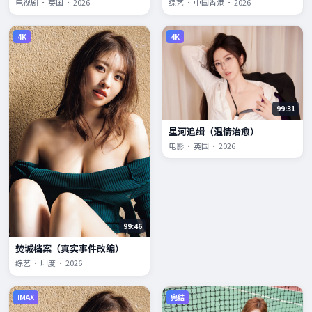
电视剧 · 英国 · 2026
综艺 · 中国香港 · 2026
4K
4K
99:31
星河追缉（温情治愈）
电影 · 英国 · 2026
99:46
焚城档案（真实事件改编）
综艺 · 印度 · 2026
IMAX
完结