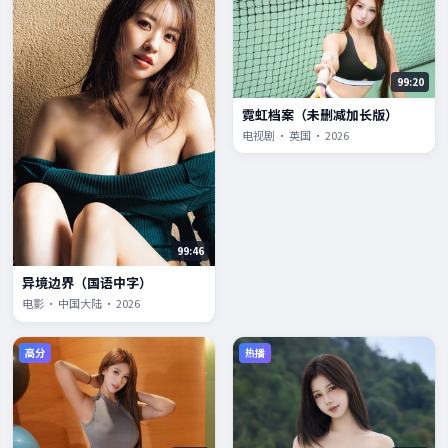
99:20
霓虹档案（未删减加长版）
电视剧 · 英国 · 2026
99:46
异境边界（国语中字）
电影 · 中国大陆 · 2026
高分
热播