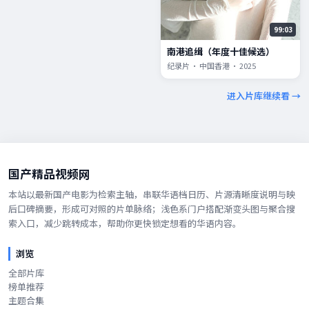
99:03
南港追缉（年度十佳候选）
纪录片 · 中国香港 · 2025
进入片库继续看 →
国产精品视频网
本站以最新国产电影为检索主轴，串联华语档日历、片源清晰度说明与映
后口碑摘要，形成可对照的片单脉络；浅色系门户搭配渐变头图与聚合搜
索入口，减少跳转成本，帮助你更快锁定想看的华语内容。
浏览
全部片库
榜单推荐
主题合集