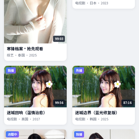
电视剧 · 日本 · 2023
99:03
寒锋档案·抢先观看
综艺 · 泰国 · 2025
独播
热播
99:56
87:16
迷城回响（温情治愈）
迷城边界（蓝光修复版）
电视剧 · 英国 · 2017
电视剧 · 韩国 · 2025
连载中
独播