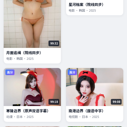
星河档案（院线同步）
电影 · 韩国 · 2025
99:32
月面追缉（院线同步）
电影 · 韩国 · 2025
高分
高分
99:18
99:08
寒锋边界（原声双语字幕）
南港边界（国语中字）
动漫 · 日本 · 2025
电视剧 · 日本 · 2025